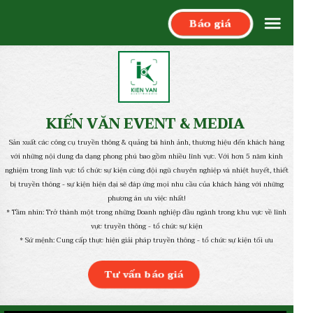
Báo giá
KIẾN VĂN EVENT & MEDIA
Sản xuất các công cụ truyền thông & quảng bá hình ảnh, thương hiệu đến khách hàng
với những nội dung đa dạng phong phú bao gồm nhiều lĩnh vực. Với hơn 5 năm kinh
nghiệm trong lĩnh vực tổ chức sự kiện cùng đội ngũ chuyên nghiệp và nhiệt huyết, thiết
bị truyền thông - sự kiện hiện đại sẽ đáp ứng mọi nhu cầu của khách hàng với những
phương án ưu việc nhất!
* Tầm nhìn: Trở thành một trong những Doanh nghiệp đầu ngành trong khu vực về lĩnh
vực truyền thông - tổ chức sự kiện
* Sứ mệnh: Cung cấp thực hiện giải pháp truyền thông - tổ chức sự kiện tối ưu
Tư vấn báo giá