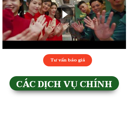
Tư vấn báo giá
CÁC DỊCH VỤ CHÍNH