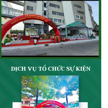
DỊCH VỤ TỔ CHỨC SỰ KIỆN