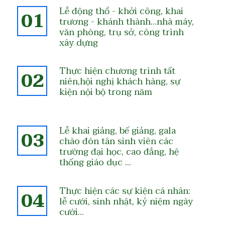
Lễ động thổ - khởi công, khai
01
trương - khánh thành…nhà máy,
văn phòng, trụ sở, công trình
xây dựng
Thực hiện chương trình tất
02
niên,hội nghị khách hàng, sự
kiện nội bộ trong năm
Lễ khai giảng, bế giảng, gala
03
chào đón tân sinh viên các
trường đại học, cao đẳng, hệ
thống giáo dục …
Thực hiện các sự kiện cá nhân:
04
lễ cưới, sinh nhật, kỷ niệm ngày
cưới…