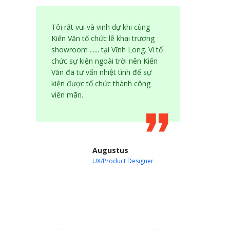
Tôi rất vui và vinh dự khi cùng
Kiến Văn tổ chức lễ khai trương
showroom ...... tại Vĩnh Long. Vì tổ
chức sự kiện ngoài trời nên Kiến
Văn đã tư vấn nhiệt tình để sự
kiện được tổ chức thành công
viên mãn.
Augustus
UX/Product Designer
Tại sao nên chọn Kiến Văn