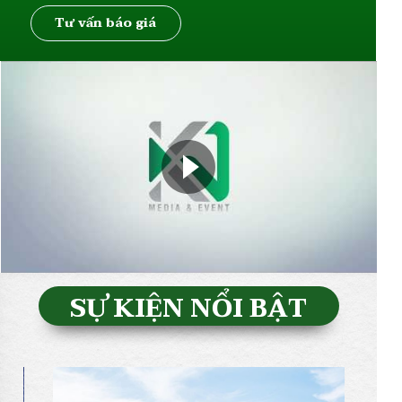
Tư vấn báo giá
SỰ KIỆN NỔI BẬT