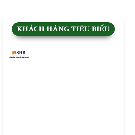
KHÁCH HÀNG TIÊU BIỂU