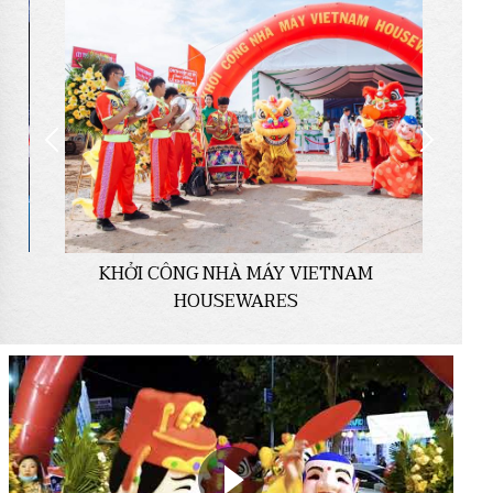
HOA KHÔI NAM BỘ 2022